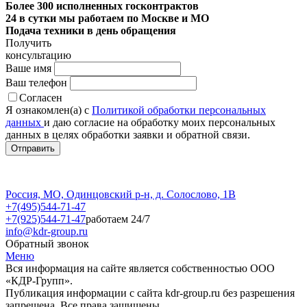
Более 300 исполненных госконтрактов
24 в сутки мы работаем по Москве и МО
Подача техники в день обращения
Получить
консультацию
Ваше имя
Ваш телефон
Согласен
Я ознакомлен(а) с
Политикой обработки персональных
данных
и даю согласие на обработку моих персональных
данных в целях обработки заявки и обратной связи.
Россия, МО, Одинцовский р-н, д. Солослово, 1В
+7(495)544-71-47
+7(925)544-71-47
работаем 24/7
info@kdr-group.ru
Обратный звонок
Меню
Вся информация на сайте является собственностью ООО
«КДР-Групп».
Публикация информации с сайта kdr-group.ru без разрешения
запрещена. Все права защищены.