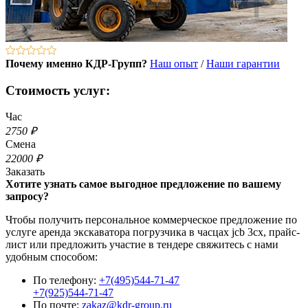
Почему именно КДР-Групп?
Наш опыт
/
Наши гарантии
Стоимость услуг:
Час
2750 ₽
Смена
22000 ₽
Заказать
Хотите узнать самое выгодное предложение по вашему
запросу?
Чтобы получить персональное коммерческое предложение по
услуге аренда экскаватора погрузчика в часцах jcb 3cx, прайс-
лист или предложить участие в тендере свяжитесь с нами
удобным способом:
По телефону:
+7(495)544-71-47
+7(925)544-71-47
По почте:
zakaz@kdr-group.ru