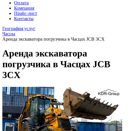
Оплата
Компания
Прайс-лист
Контакты
География услуг
Часцы
Аренда экскаватора погрузчика в Часцах JCB 3CX
Аренда экскаватора
погрузчика в Часцах JCB
3CX