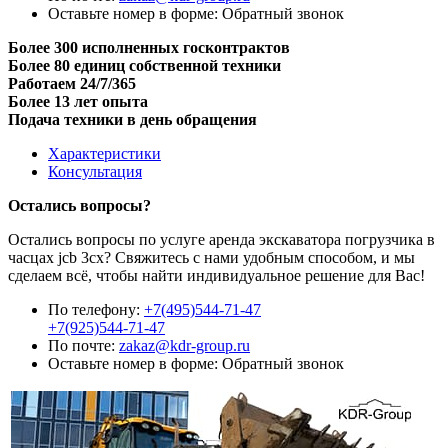
Оставьте номер в форме:
Обратный звонок
Более 300 исполненных госконтрактов
Более 80 единиц собственной техники
Работаем 24/7/365
Более 13 лет опыта
Подача техники в день обращения
Характеристики
Консультация
Остались вопросы?
Остались вопросы по услуге аренда экскаватора погрузчика в
часцах jcb 3cx? Свяжитесь с нами удобным способом, и мы
сделаем всё, чтобы найти индивидуальное решение для Вас!
По телефону:
+7(495)544-71-47
+7(925)544-71-47
По почте:
zakaz@kdr-group.ru
Оставьте номер в форме:
Обратный звонок