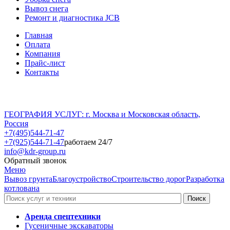
Вывоз снега
Ремонт и диагностика JCB
Главная
Оплата
Компания
Прайс-лист
Контакты
ГЕОГРАФИЯ УСЛУГ: г. Москва и Московская область,
Россия
+7(495)544-71-47
+7(925)544-71-47
работаем 24/7
info@kdr-group.ru
Обратный звонок
Меню
Вывоз грунта
Благоустройство
Строительство дорог
Разработка
котлована
Аренда спецтехники
Гусеничные экскаваторы