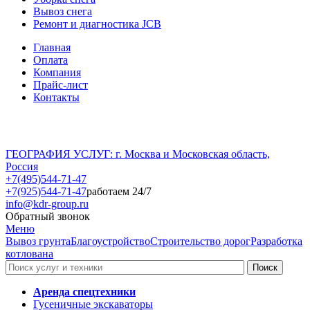
Вывоз снега
Ремонт и диагностика JCB
Главная
Оплата
Компания
Прайс-лист
Контакты
ГЕОГРАФИЯ УСЛУГ: г. Москва и Московская область,
Россия
+7(495)544-71-47
+7(925)544-71-47
работаем 24/7
info@kdr-group.ru
Обратный звонок
Меню
Вывоз грунта
Благоустройство
Строительство дорог
Разработка
котлована
Аренда спецтехники
Гусеничные экскаваторы