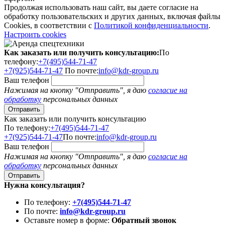
Продолжая использовать наш сайт, вы даете согласие на
обработку пользовательских и других данных, включая файлы
Cookies, в соответствии с
Политикой конфиденциальности
.
Настроить cookies
Как заказать или получить консультацию:
По
телефону:
+7(495)544-71-47
+7(925)544-71-47
По почте:
info@kdr-group.ru
Ваш телефон
Нажимая на кнопку "Отправить", я даю
согласие на
обработку
персональных данных
Как заказать или получить консультацию
По телефону:
+7(495)544-71-47
+7(925)544-71-47
По почте:
info@kdr-group.ru
Ваш телефон
Нажимая на кнопку "Отправить", я даю
согласие на
обработку
персональных данных
Нужна консультация?
По телефону:
+7(495)544-71-47
По почте:
info@kdr-group.ru
Оставьте номер в форме:
Обратный звонок