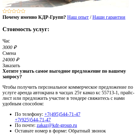
Почему именно КДР-Групп?
Наш опыт
/
Наши гарантии
Стоимость услуг:
Час
3000 ₽
Смена
24000 ₽
Заказать
Хотите узнать самое выгодное предложение по вашему
запросу?
Чтобы получить персональное коммерческое предложение по
услуге аренда автокрана в часцах 25т камаз кс 55713-1, прайс-
лист или предложить участие в тендере свяжитесь с нами
удобным способом:
По телефону:
+7(495)544-71-47
+7(925)544-71-47
По почте:
zakaz@kdr-group.ru
Оставьте номер в форме:
Обратный звонок