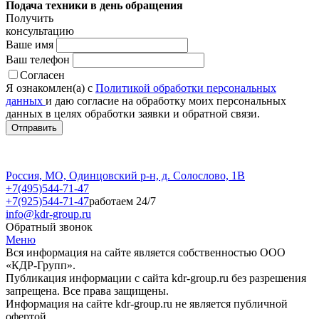
Подача техники в день обращения
Получить
консультацию
Ваше имя
Ваш телефон
Согласен
Я ознакомлен(а) с
Политикой обработки персональных
данных
и даю согласие на обработку моих персональных
данных в целях обработки заявки и обратной связи.
Россия, МО, Одинцовский р-н, д. Солослово, 1В
+7(495)544-71-47
+7(925)544-71-47
работаем 24/7
info@kdr-group.ru
Обратный звонок
Меню
Вся информация на сайте является собственностью ООО
«КДР-Групп».
Публикация информации с сайта kdr-group.ru без разрешения
запрещена. Все права защищены.
Информация на сайте kdr-group.ru не является публичной
офертой.