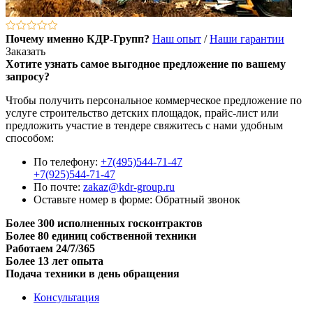
Почему именно КДР-Групп?
Наш опыт
/
Наши гарантии
Заказать
Хотите узнать самое выгодное предложение по вашему
запросу?
Чтобы получить персональное коммерческое предложение по
услуге строительство детских площадок, прайс-лист или
предложить участие в тендере свяжитесь с нами удобным
способом:
По телефону:
+7(495)544-71-47
+7(925)544-71-47
По почте:
zakaz@kdr-group.ru
Оставьте номер в форме:
Обратный звонок
Более 300 исполненных госконтрактов
Более 80 единиц собственной техники
Работаем 24/7/365
Более 13 лет опыта
Подача техники в день обращения
Консультация