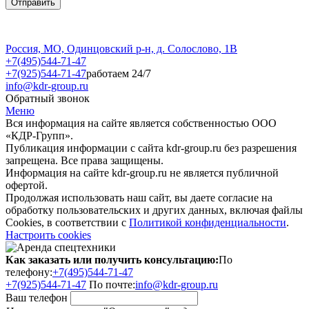
Россия, МО, Одинцовский р-н, д. Солослово, 1В
+7(495)544-71-47
+7(925)544-71-47
работаем 24/7
info@kdr-group.ru
Обратный звонок
Меню
Вся информация на сайте является собственностью ООО
«КДР-Групп».
Публикация информации с сайта kdr-group.ru без разрешения
запрещена. Все права защищены.
Информация на сайте kdr-group.ru не является публичной
офертой.
Продолжая использовать наш сайт, вы даете согласие на
обработку пользовательских и других данных, включая файлы
Cookies, в соответствии с
Политикой конфиденциальности
.
Настроить cookies
Как заказать или получить консультацию:
По
телефону:
+7(495)544-71-47
+7(925)544-71-47
По почте:
info@kdr-group.ru
Ваш телефон