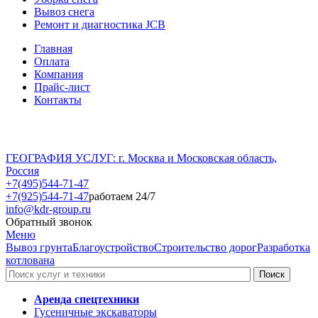
Вывоз снега
Ремонт и диагностика JCB
Главная
Оплата
Компания
Прайс-лист
Контакты
ГЕОГРАФИЯ УСЛУГ: г. Москва и Московская область,
Россия
+7(495)544-71-47
+7(925)544-71-47
работаем 24/7
info@kdr-group.ru
Обратный звонок
Меню
Вывоз грунта
Благоустройство
Строительство дорог
Разработка
котлована
Аренда спецтехники
Гусеничные экскаваторы