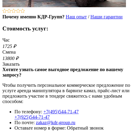
Почему именно КДР-Групп?
Наш опыт
/
Наши гарантии
Стоимость услуг:
Час
1725 ₽
Смена
13800 ₽
Заказать
Хотите узнать самое выгодное предложение по вашему
запросу?
Чтобы получить персональное коммерческое предложение по
услуге аренда манипулятора в барвихе камаз, прайс-лист или
предложить участие в тендере свяжитесь с нами удобным
способом:
По телефону:
+7(495)544-71-47
+7(925)544-71-47
По почте:
zakaz@kdr-group.ru
Оставьте номер в форме:
Обратный звонок