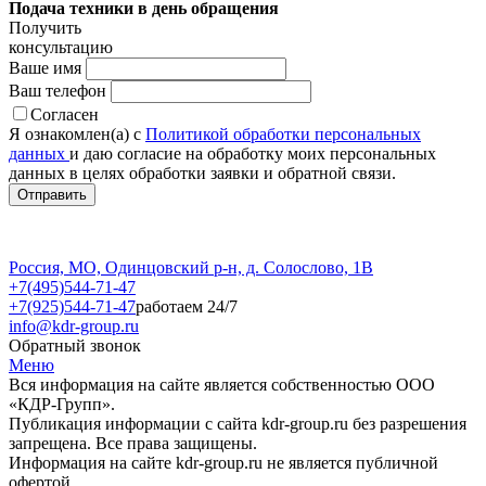
Подача техники в день обращения
Получить
консультацию
Ваше имя
Ваш телефон
Согласен
Я ознакомлен(а) с
Политикой обработки персональных
данных
и даю согласие на обработку моих персональных
данных в целях обработки заявки и обратной связи.
Россия, МО, Одинцовский р-н, д. Солослово, 1В
+7(495)544-71-47
+7(925)544-71-47
работаем 24/7
info@kdr-group.ru
Обратный звонок
Меню
Вся информация на сайте является собственностью ООО
«КДР-Групп».
Публикация информации с сайта kdr-group.ru без разрешения
запрещена. Все права защищены.
Информация на сайте kdr-group.ru не является публичной
офертой.