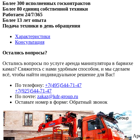
Более 300 исполненных госконтрактов
Более 80 единиц собственной техники
Работаем 24/7/365
Более 13 лет опыта
Подача техники в день обращения
Характеристики
Консультация
Остались вопросы?
Остались вопросы по услуге аренда манипулятора в барвихе
камаз? Свяжитесь с нами удобным способом, и мы сделаем
всё, чтобы найти индивидуальное решение для Вас!
По телефону:
+7(495)544-71-47
+7(925)544-71-47
По почте:
zakaz@kdr-group.ru
Оставьте номер в форме:
Обратный звонок
Ар