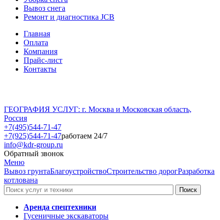
Вывоз снега
Ремонт и диагностика JCB
Главная
Оплата
Компания
Прайс-лист
Контакты
ГЕОГРАФИЯ УСЛУГ: г. Москва и Московская область,
Россия
+7(495)544-71-47
+7(925)544-71-47
работаем 24/7
info@kdr-group.ru
Обратный звонок
Меню
Вывоз грунта
Благоустройство
Строительство дорог
Разработка
котлована
Аренда спецтехники
Гусеничные экскаваторы