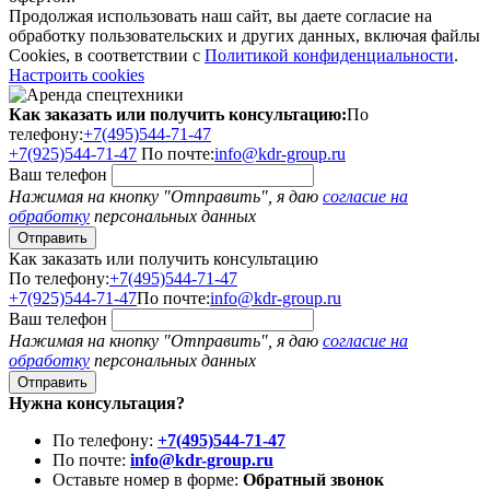
Продолжая использовать наш сайт, вы даете согласие на
обработку пользовательских и других данных, включая файлы
Cookies, в соответствии с
Политикой конфиденциальности
.
Настроить cookies
Как заказать или получить консультацию:
По
телефону:
+7(495)544-71-47
+7(925)544-71-47
По почте:
info@kdr-group.ru
Ваш телефон
Нажимая на кнопку "Отправить", я даю
согласие на
обработку
персональных данных
Как заказать или получить консультацию
По телефону:
+7(495)544-71-47
+7(925)544-71-47
По почте:
info@kdr-group.ru
Ваш телефон
Нажимая на кнопку "Отправить", я даю
согласие на
обработку
персональных данных
Нужна консультация?
По телефону:
+7(495)544-71-47
По почте:
info@kdr-group.ru
Оставьте номер в форме:
Обратный звонок