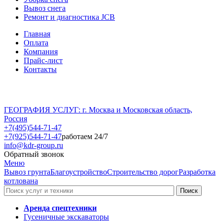
Вывоз снега
Ремонт и диагностика JCB
Главная
Оплата
Компания
Прайс-лист
Контакты
ГЕОГРАФИЯ УСЛУГ: г. Москва и Московская область,
Россия
+7(495)544-71-47
+7(925)544-71-47
работаем 24/7
info@kdr-group.ru
Обратный звонок
Меню
Вывоз грунта
Благоустройство
Строительство дорог
Разработка
котлована
Аренда спецтехники
Гусеничные экскаваторы