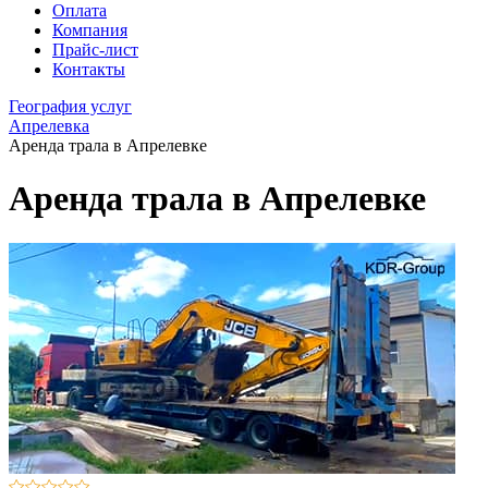
Оплата
Компания
Прайс-лист
Контакты
География услуг
Апрелевка
Аренда трала в Апрелевке
Аренда трала в Апрелевке