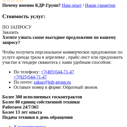
Почему именно КДР-Групп?
Наш опыт
/
Наши гарантии
Стоимость услуг:
ПО ЗАПРОСУ
Заказать
Хотите узнать самое выгодное предложение по вашему
запросу?
Чтобы получить персональное коммерческое предложение по
услуге аренда трала в апрелевке , прайс-лист или предложить
участие в тендере свяжитесь с нами удобным способом:
По телефону:
+7(495)544-71-47
+7(925)544-71-47
По почте:
zakaz@kdr-group.ru
Оставьте номер в форме:
Обратный звонок
Более 300 исполненных госконтрактов
Более 80 единиц собственной техники
Работаем 24/7/365
Более 13 лет опыта
Подача техники в день обращения
Характеристики