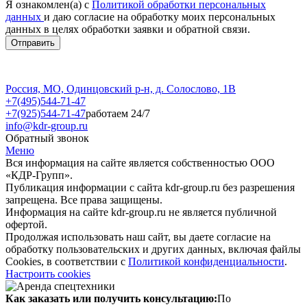
Я ознакомлен(а) с
Политикой обработки персональных
данных
и даю согласие на обработку моих персональных
данных в целях обработки заявки и обратной связи.
Россия, МО, Одинцовский р-н, д. Солослово, 1В
+7(495)544-71-47
+7(925)544-71-47
работаем 24/7
info@kdr-group.ru
Обратный звонок
Меню
Вся информация на сайте является собственностью ООО
«КДР-Групп».
Публикация информации с сайта kdr-group.ru без разрешения
запрещена. Все права защищены.
Информация на сайте kdr-group.ru не является публичной
офертой.
Продолжая использовать наш сайт, вы даете согласие на
обработку пользовательских и других данных, включая файлы
Cookies, в соответствии с
Политикой конфиденциальности
.
Настроить cookies
Как заказать или получить консультацию:
По